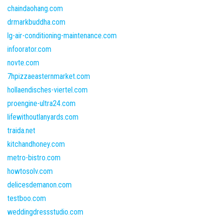
chaindaohang.com
drmarkbuddha.com
lg-air-conditioning-maintenance.com
infoorator.com
novte.com
7hpizzaeasternmarket.com
hollaendisches-viertel.com
proengine-ultra24.com
lifewithoutlanyards.com
traida.net
kitchandhoney.com
metro-bistro.com
howtosolv.com
delicesdemanon.com
testboo.com
weddingdressstudio.com