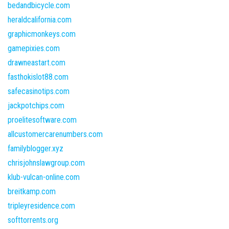
bedandbicycle.com
heraldcalifornia.com
graphicmonkeys.com
gamepixies.com
drawneastart.com
fasthokislot88.com
safecasinotips.com
jackpotchips.com
proelitesoftware.com
allcustomercarenumbers.com
familyblogger.xyz
chrisjohnslawgroup.com
klub-vulcan-online.com
breitkamp.com
tripleyresidence.com
softtorrents.org