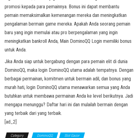
promosi kepada para pemainnya. Bonus ini dapat membantu
pemain memaksimalkan kemenangan mereka dan meningkatkan
pengalaman bermain game mereka. Apakah Anda seorang pemain
baru yang ingin memulai atau pro berpengalaman yang ingin
meningkatkan bankroll Anda, Main DominoQQ Login memiliki bonus
untuk Anda.
Jika Anda siap untuk bergabung dengan para pemain elit di dunia
DominoQQ, maka login DominoQQ utama adalah tempatnya. Dengan
berbagai permainan, komitmen untuk bermain adil, dan bonus yang
murah hati, login DominoQQ utama menawarkan semua yang Anda
butuhkan untuk membawa permainan Anda ke level berikutnya. Jadi
mengapa menunggu? Daftar hari ini dan mulailah bermain dengan
yang terbaik dari yang terbaik.
[ad_2]
Category
DominoQQ
Slot Gacor