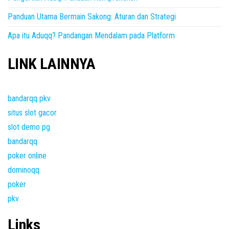
Panduan Utama Bermain Sakong: Aturan dan Strategi
Apa itu Aduqq? Pandangan Mendalam pada Platform
LINK LAINNYA
bandarqq pkv
situs slot gacor
slot demo pg
bandarqq
poker online
dominoqq
poker
pkv
Links