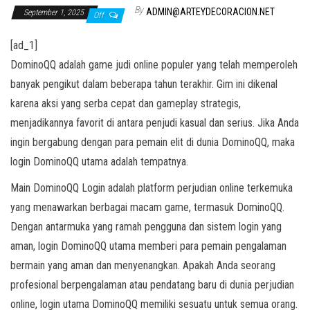
By
ADMIN@ARTEYDECORACION.NET
September 1, 2025
Off
[ad_1]
DominoQQ adalah game judi online populer yang telah memperoleh
banyak pengikut dalam beberapa tahun terakhir. Gim ini dikenal
karena aksi yang serba cepat dan gameplay strategis,
menjadikannya favorit di antara penjudi kasual dan serius. Jika Anda
ingin bergabung dengan para pemain elit di dunia DominoQQ, maka
login DominoQQ utama adalah tempatnya.
Main DominoQQ Login adalah platform perjudian online terkemuka
yang menawarkan berbagai macam game, termasuk DominoQQ.
Dengan antarmuka yang ramah pengguna dan sistem login yang
aman, login DominoQQ utama memberi para pemain pengalaman
bermain yang aman dan menyenangkan. Apakah Anda seorang
profesional berpengalaman atau pendatang baru di dunia perjudian
online, login utama DominoQQ memiliki sesuatu untuk semua orang.