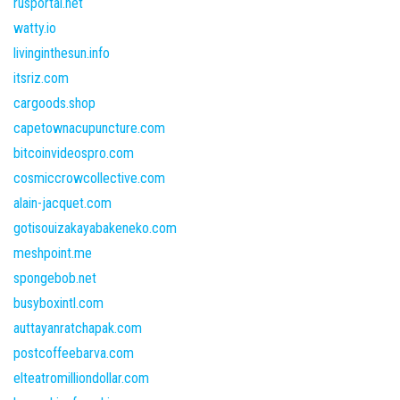
rusportal.net
watty.io
livinginthesun.info
itsriz.com
cargoods.shop
capetownacupuncture.com
bitcoinvideospro.com
cosmiccrowcollective.com
alain-jacquet.com
gotisouizakayabakeneko.com
meshpoint.me
spongebob.net
busyboxintl.com
auttayanratchapak.com
postcoffeebarva.com
elteatromilliondollar.com