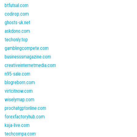
btfutsal.com
codirop.com
ghosts-uk.net
askdono.com
techonly.top
gamblingcompete.com
businesssmagazine.com
creativeinternetmedia.com
n95-sale.com
blogreborn.com
virtcitnow.com
wiselymap.com
prochatgptonline.com
forexfactoryhub.com
kaja-live.com
techcompa.com