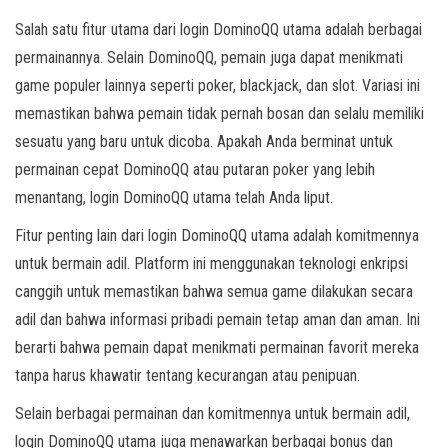
Salah satu fitur utama dari login DominoQQ utama adalah berbagai
permainannya. Selain DominoQQ, pemain juga dapat menikmati
game populer lainnya seperti poker, blackjack, dan slot. Variasi ini
memastikan bahwa pemain tidak pernah bosan dan selalu memiliki
sesuatu yang baru untuk dicoba. Apakah Anda berminat untuk
permainan cepat DominoQQ atau putaran poker yang lebih
menantang, login DominoQQ utama telah Anda liput.
Fitur penting lain dari login DominoQQ utama adalah komitmennya
untuk bermain adil. Platform ini menggunakan teknologi enkripsi
canggih untuk memastikan bahwa semua game dilakukan secara
adil dan bahwa informasi pribadi pemain tetap aman dan aman. Ini
berarti bahwa pemain dapat menikmati permainan favorit mereka
tanpa harus khawatir tentang kecurangan atau penipuan.
Selain berbagai permainan dan komitmennya untuk bermain adil,
login DominoQQ utama juga menawarkan berbagai bonus dan