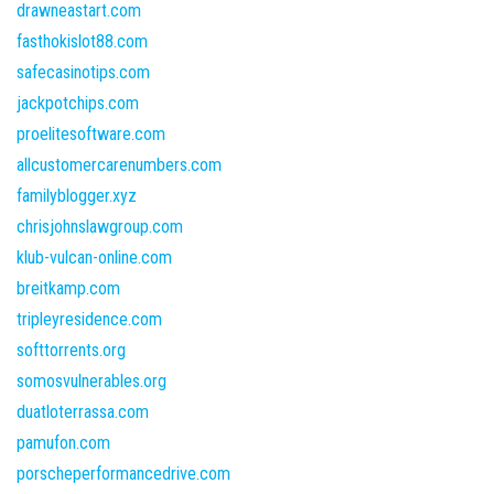
drawneastart.com
fasthokislot88.com
safecasinotips.com
jackpotchips.com
proelitesoftware.com
allcustomercarenumbers.com
familyblogger.xyz
chrisjohnslawgroup.com
klub-vulcan-online.com
breitkamp.com
tripleyresidence.com
softtorrents.org
somosvulnerables.org
duatloterrassa.com
pamufon.com
porscheperformancedrive.com