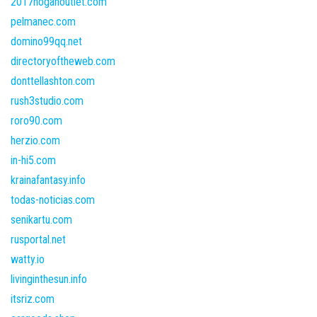
2017hoganoutlet.com
pelmanec.com
domino99qq.net
directoryoftheweb.com
donttellashton.com
rush3studio.com
roro90.com
herzio.com
in-hi5.com
krainafantasy.info
todas-noticias.com
senikartu.com
rusportal.net
watty.io
livinginthesun.info
itsriz.com