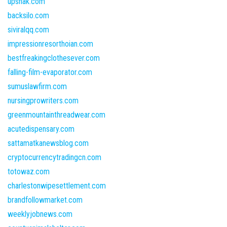
upshak.com
backsilo.com
siviralqq.com
impressionresorthoian.com
bestfreakingclothesever.com
falling-film-evaporator.com
sumuslawfirm.com
nursingprowriters.com
greenmountainthreadwear.com
acutedispensary.com
sattamatkanewsblog.com
cryptocurrencytradingcn.com
totowaz.com
charlestonwipesettlement.com
brandfollowmarket.com
weeklyjobnews.com