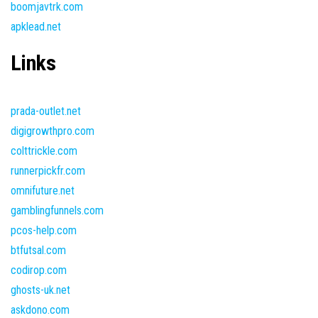
boomjavtrk.com
apklead.net
Links
prada-outlet.net
digigrowthpro.com
colttrickle.com
runnerpickfr.com
omnifuture.net
gamblingfunnels.com
pcos-help.com
btfutsal.com
codirop.com
ghosts-uk.net
askdono.com