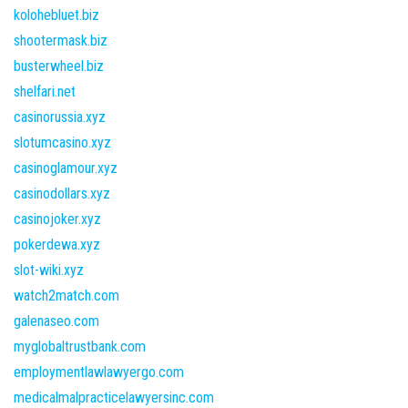
kolohebluet.biz
shootermask.biz
busterwheel.biz
shelfari.net
casinorussia.xyz
slotumcasino.xyz
casinoglamour.xyz
casinodollars.xyz
casinojoker.xyz
pokerdewa.xyz
slot-wiki.xyz
watch2match.com
galenaseo.com
myglobaltrustbank.com
employmentlawlawyergo.com
medicalmalpracticelawyersinc.com