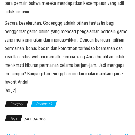
para pemain bahwa mereka mendapatkan kesempatan yang adil
untuk menang.
Secara keseluruhan, Gocengqq adalah pilihan fantastis bagi
penggemar game online yang mencari pengalaman bermain game
yang menyenangkan dan mengasyikkan. Dengan beragam pilihan
permainan, bonus besar, dan komitmen terhadap keamanan dan
keadilan, situs web ini memiliki semua yang Anda butuhkan untuk
menikmati hiburan permainan selama berjam-jam. Jadi mengapa
menunggu? Kunjungi Gocengqq hari ini dan mulai mainkan game
favorit Anda!
[ad_2]
Category
DominoQQ
pkv games
Tags