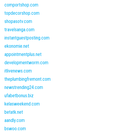
comportshop.com
topdecorshop.com
shopasotv.com
travelsanga.com
instantguestposting.com
ekonomie.net
appointmentplus.net
developmentworm.com
itlivenews.com
theplumbingfremont.com
newstrending24.com
ufabetbonus.biz
kelasweekend.com
betatk.net
aandly.com
bswoo.com