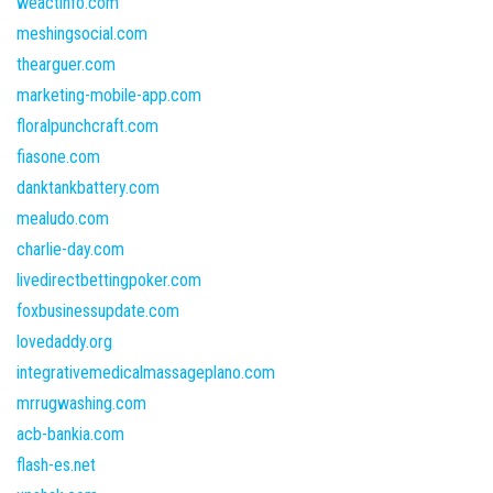
weactinfo.com
meshingsocial.com
thearguer.com
marketing-mobile-app.com
floralpunchcraft.com
fiasone.com
danktankbattery.com
mealudo.com
charlie-day.com
livedirectbettingpoker.com
foxbusinessupdate.com
lovedaddy.org
integrativemedicalmassageplano.com
mrrugwashing.com
acb-bankia.com
flash-es.net