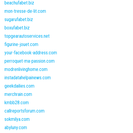
beachufabet.biz
mon-tresse-de-lit.com
sugarufabet.biz
boxufabet.biz
topgearautoservices.net
figurine-jouet.com
your-facebook-address.com
perroquet-ma-passion.com
modrenlivinghome.com
instadatahelpainews.com
geekdailies.com
merchrain.com
kmbb28.com
callreportsforum.com
sokmilya.com
abyluny.com