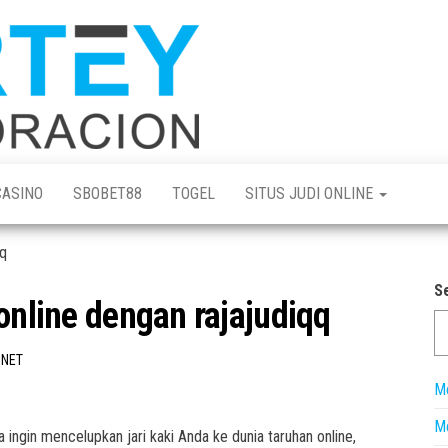
Petualangan
Main judi
domino99
Judi Online:
paling
aman dan
Temukan
nyaman, di
Permainan
situs
online
Favoritmu
terpercaya
CASINO
SBOBET88
TOGEL
SITUS JUDI ONLINE
terbaru ,
server pkv
games qq
qq
S
online dengan rajajudiqq
.NET
M
M
ngin mencelupkan jari kaki Anda ke dunia taruhan online,