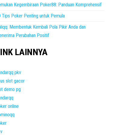
emukan Kegembiraan Poker88: Panduan Komprehensif
 Tips Poker Penting untuk Pemula
liqq: Membentuk Kembali Pola Pikir Anda dan
nerima Perubahan Positif
LINK LAINNYA
ndarqq pkv
tus slot gacor
ot demo pg
andarqq
ker online
ominoqq
oker
kv