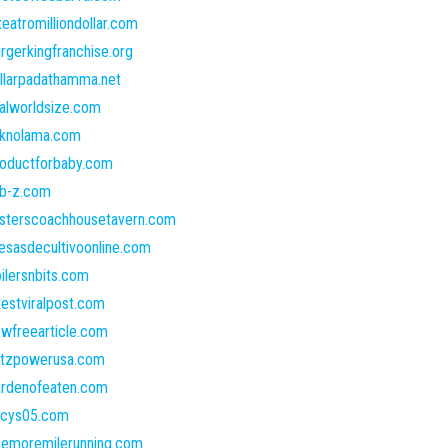
teatromilliondollar.com
rgerkingfranchise.org
llarpadathamma.net
alworldsize.com
eknolama.com
roductforbaby.com
rb-z.com
osterscoachhousetavern.com
sasdecultivoonline.com
ilersnbits.com
testviralpost.com
wfreearticle.com
itzpowerusa.com
ardenofeaten.com
ycys05.com
nemoremilerunning.com