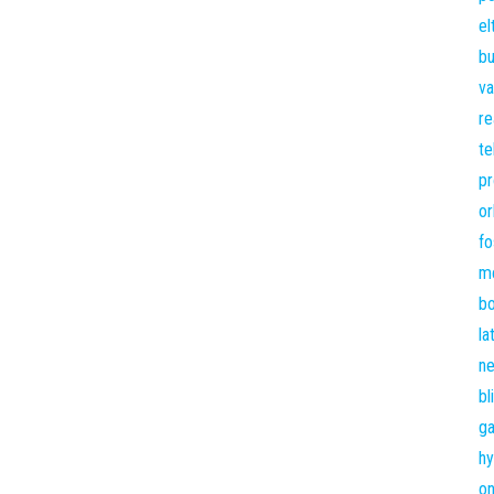
el
bu
va
re
t
p
o
f
me
bo
la
ne
bl
g
h
o