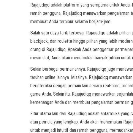
Rajajudiqq adalah platform yang sempurna untuk Anda. 
ramah pengguna, Rajajudiqq menawarkan pengalaman ta
membuat Anda terhibur selama berjam-jam.
Salah satu daya tarik terbesar Rajajudiqq adalah pilihan
blackjack, dan roulette hingga pilihan yang lebih moder
orang di Rajajudiqq. Apakah Anda penggemar permainan 
mesin slot, Anda akan menemukan banyak pilihan untuk 
Selain berbagai permainannya, Rajajudiqq juga menawa
taruhan online lainnya. Misalnya, Rajajudiqq menawarka
berinteraksi dengan pemain lain secara real-time, me
game Anda. Selain itu, Rajajudiqq menawarkan sejum
kemenangan Anda dan membuat pengalaman bermain ga
Fitur utama lain dari Rajajudiqq adalah antarmuka yan
atau pemula yang lengkap, Anda akan menemukan Rajajud
untuk menjadi intuitif dan ramah pengguna, memudah