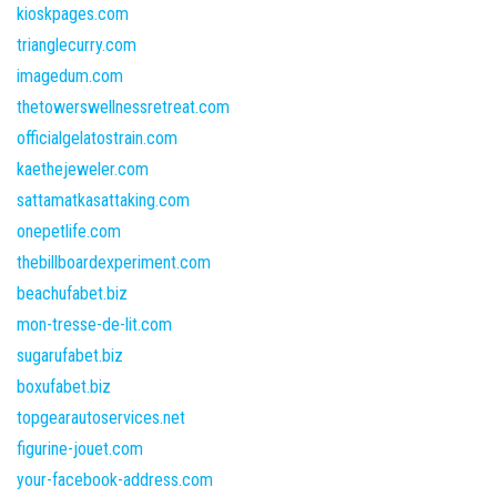
kioskpages.com
trianglecurry.com
imagedum.com
thetowerswellnessretreat.com
officialgelatostrain.com
kaethejeweler.com
sattamatkasattaking.com
onepetlife.com
thebillboardexperiment.com
beachufabet.biz
mon-tresse-de-lit.com
sugarufabet.biz
boxufabet.biz
topgearautoservices.net
figurine-jouet.com
your-facebook-address.com