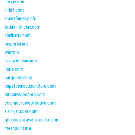
herzio.com
in-hi5.com
krainafantasy.info
todas-noticias.com
senikartu.com
rusportal.net
watty.io
livinginthesun.info
itsriz.com
cargoods.shop
capetownacupuncture.com
bitcoinvideospro.com
cosmiccrowcollective.com
alain-jacquet.com
gotisouizakayabakeneko.com
meshpoint.me