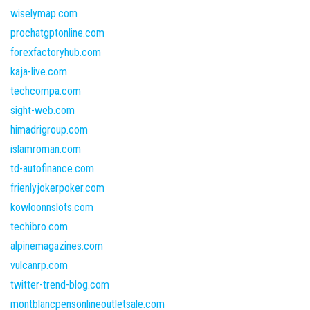
wiselymap.com
prochatgptonline.com
forexfactoryhub.com
kaja-live.com
techcompa.com
sight-web.com
himadrigroup.com
islamroman.com
td-autofinance.com
frienlyjokerpoker.com
kowloonnslots.com
techibro.com
alpinemagazines.com
vulcanrp.com
twitter-trend-blog.com
montblancpensonlineoutletsale.com