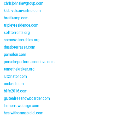
chrisjohnslawgroup.com
klub-vulcan-online.com
breitkamp.com
tripleyresidence.com
softtorrents.org
somosvulnerables.org
duatloterrassa.com
pamufon.com
porscheperformancedrive.com
tamethekraken.org
lutzinator.com
ondasrl.com
blife2016.com
glutenfreesnowboarder.com
lizmorrowdesign.com
healwithcannabidiol.com