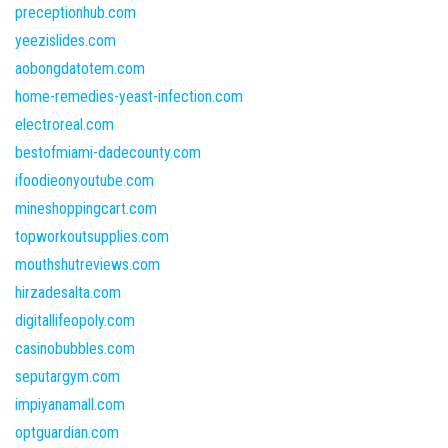
preceptionhub.com
yeezislides.com
aobongdatotem.com
home-remedies-yeast-infection.com
electroreal.com
bestofmiami-dadecounty.com
ifoodieonyoutube.com
mineshoppingcart.com
topworkoutsupplies.com
mouthshutreviews.com
hirzadesalta.com
digitallifeopoly.com
casinobubbles.com
seputargym.com
impiyanamall.com
optguardian.com