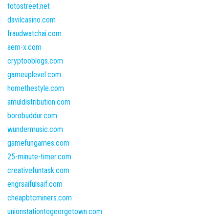
totostreet.net
davilcasino.com
fraudwatchai.com
aem-x.com
cryptooblogs.com
gameuplevel.com
homethestyle.com
amuldistribution.com
borobuddur.com
wundermusic.com
gamefungames.com
25-minute-timer.com
creativefuntask.com
engrsaifulsaif.com
cheapbtcminers.com
unionstationtogeorgetown.com