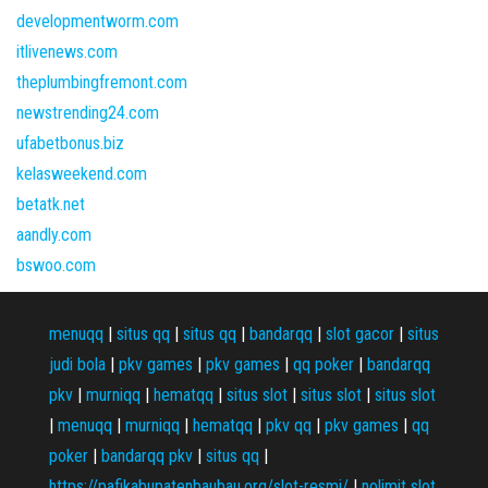
developmentworm.com
itlivenews.com
theplumbingfremont.com
newstrending24.com
ufabetbonus.biz
kelasweekend.com
betatk.net
aandly.com
bswoo.com
menuqq
|
situs qq
|
situs qq
|
bandarqq
|
slot gacor
|
situs
judi bola
|
pkv games
|
pkv games
|
qq poker
|
bandarqq
pkv
|
murniqq
|
hematqq
|
situs slot
|
situs slot
|
situs slot
|
menuqq
|
murniqq
|
hematqq
|
pkv qq
|
pkv games
|
qq
poker
|
bandarqq pkv
|
situs qq
|
https://pafikabupatenbaubau.org/slot-resmi/
|
nolimit slot