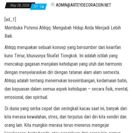
By
ADMIN@ARTEYDECORACION.NET
May 28, 2026
Off
[ad_1]
Membuka Potensi Ahliqq: Mengubah Hidup Anda Menjadi Lebih
Baik
Ahliqq merupakan sebuah konsep yang bersumber dari kearifan
kuno Timur, khususnya filsafat Tiongkok. Ini adalah istilah yang
mencakup gagasan menjalani kehidupan yang utuh dan harmonis
dengan menyelaraskan diri dengan tatanan alam alam semesta.
Ahliqq adalah tentang menemukan keseimbangan, kedamaian batin,
dan kepuasan dalam semua aspek kehidupan – secara fisik, mental,
emosional, dan spiritual.
Di dunia yang serba cepat dan seringkali kacau saat ini, banyak dari
kita merasa kewalahan, stres, dan terputus dari diri kita sendiri dan
orang lain. Kita mungkin merasa terus-menerus mengejar