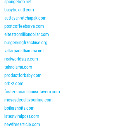
spongebob.net
busyboxintl.com
auttayanratchapak.com
postcoffeebarva.com
elteatromilliondollar.com
burgerkingfranchise.org
vallarpadathamma.net
realworldsize.com
teknolama.com
productforbaby.com
orb-z.com
fosterscoachhousetavern.com
mesasdecultivoonline.com
boilersnbits.com
latestviralpost.com
newfreearticle.com