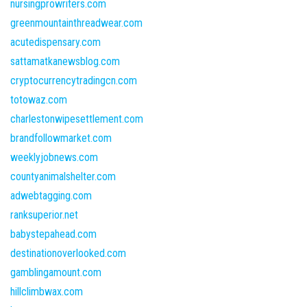
nursingprowriters.com
greenmountainthreadwear.com
acutedispensary.com
sattamatkanewsblog.com
cryptocurrencytradingcn.com
totowaz.com
charlestonwipesettlement.com
brandfollowmarket.com
weeklyjobnews.com
countyanimalshelter.com
adwebtagging.com
ranksuperior.net
babystepahead.com
destinationoverlooked.com
gamblingamount.com
hillclimbwax.com