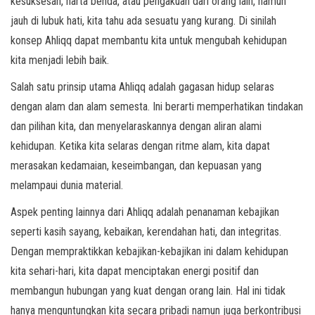
kesuksesan, harta benda, atau pengakuan dari orang lain, namun
jauh di lubuk hati, kita tahu ada sesuatu yang kurang. Di sinilah
konsep Ahliqq dapat membantu kita untuk mengubah kehidupan
kita menjadi lebih baik.
Salah satu prinsip utama Ahliqq adalah gagasan hidup selaras
dengan alam dan alam semesta. Ini berarti memperhatikan tindakan
dan pilihan kita, dan menyelaraskannya dengan aliran alami
kehidupan. Ketika kita selaras dengan ritme alam, kita dapat
merasakan kedamaian, keseimbangan, dan kepuasan yang
melampaui dunia material.
Aspek penting lainnya dari Ahliqq adalah penanaman kebajikan
seperti kasih sayang, kebaikan, kerendahan hati, dan integritas.
Dengan mempraktikkan kebajikan-kebajikan ini dalam kehidupan
kita sehari-hari, kita dapat menciptakan energi positif dan
membangun hubungan yang kuat dengan orang lain. Hal ini tidak
hanya menguntungkan kita secara pribadi namun juga berkontribusi