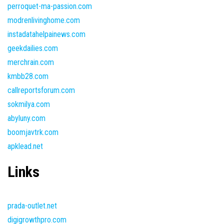
perroquet-ma-passion.com
modrenlivinghome.com
instadatahelpainews.com
geekdailies.com
merchrain.com
kmbb28.com
callreportsforum.com
sokmilya.com
abyluny.com
boomjavtrk.com
apklead.net
Links
prada-outlet.net
digigrowthpro.com