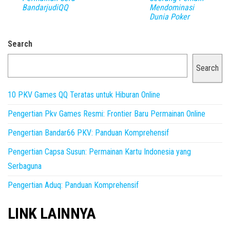
BandarjudiQQ
Mendominasi
Dunia Poker
Search
Search
10 PKV Games QQ Teratas untuk Hiburan Online
Pengertian Pkv Games Resmi: Frontier Baru Permainan Online
Pengertian Bandar66 PKV: Panduan Komprehensif
Pengertian Capsa Susun: Permainan Kartu Indonesia yang
Serbaguna
Pengertian Aduq: Panduan Komprehensif
LINK LAINNYA