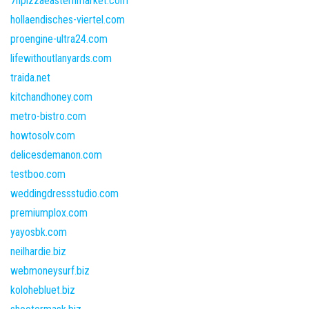
7hpizzaeasternmarket.com
hollaendisches-viertel.com
proengine-ultra24.com
lifewithoutlanyards.com
traida.net
kitchandhoney.com
metro-bistro.com
howtosolv.com
delicesdemanon.com
testboo.com
weddingdressstudio.com
premiumplox.com
yayosbk.com
neilhardie.biz
webmoneysurf.biz
kolohebluet.biz