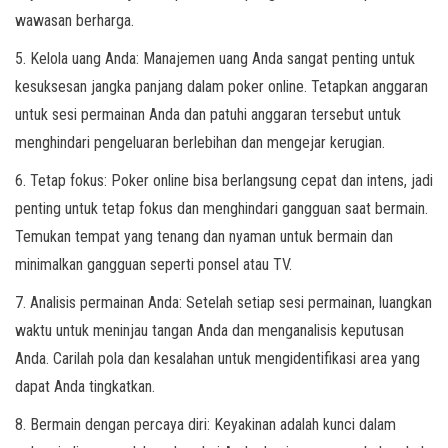
wawasan berharga.
5. Kelola uang Anda: Manajemen uang Anda sangat penting untuk
kesuksesan jangka panjang dalam poker online. Tetapkan anggaran
untuk sesi permainan Anda dan patuhi anggaran tersebut untuk
menghindari pengeluaran berlebihan dan mengejar kerugian.
6. Tetap fokus: Poker online bisa berlangsung cepat dan intens, jadi
penting untuk tetap fokus dan menghindari gangguan saat bermain.
Temukan tempat yang tenang dan nyaman untuk bermain dan
minimalkan gangguan seperti ponsel atau TV.
7. Analisis permainan Anda: Setelah setiap sesi permainan, luangkan
waktu untuk meninjau tangan Anda dan menganalisis keputusan
Anda. Carilah pola dan kesalahan untuk mengidentifikasi area yang
dapat Anda tingkatkan.
8. Bermain dengan percaya diri: Keyakinan adalah kunci dalam