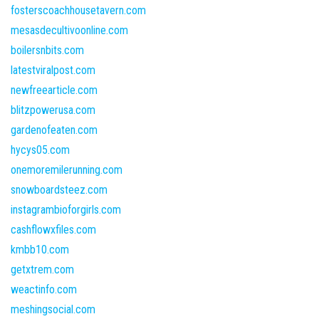
fosterscoachhousetavern.com
mesasdecultivoonline.com
boilersnbits.com
latestviralpost.com
newfreearticle.com
blitzpowerusa.com
gardenofeaten.com
hycys05.com
onemoremilerunning.com
snowboardsteez.com
instagrambioforgirls.com
cashflowxfiles.com
kmbb10.com
getxtrem.com
weactinfo.com
meshingsocial.com