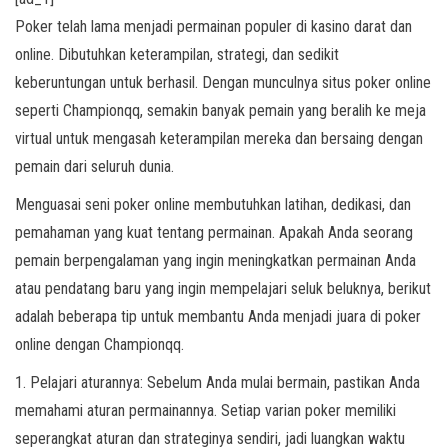
Poker telah lama menjadi permainan populer di kasino darat dan
online. Dibutuhkan keterampilan, strategi, dan sedikit
keberuntungan untuk berhasil. Dengan munculnya situs poker online
seperti Championqq, semakin banyak pemain yang beralih ke meja
virtual untuk mengasah keterampilan mereka dan bersaing dengan
pemain dari seluruh dunia.
Menguasai seni poker online membutuhkan latihan, dedikasi, dan
pemahaman yang kuat tentang permainan. Apakah Anda seorang
pemain berpengalaman yang ingin meningkatkan permainan Anda
atau pendatang baru yang ingin mempelajari seluk beluknya, berikut
adalah beberapa tip untuk membantu Anda menjadi juara di poker
online dengan Championqq.
1. Pelajari aturannya: Sebelum Anda mulai bermain, pastikan Anda
memahami aturan permainannya. Setiap varian poker memiliki
seperangkat aturan dan strateginya sendiri, jadi luangkan waktu