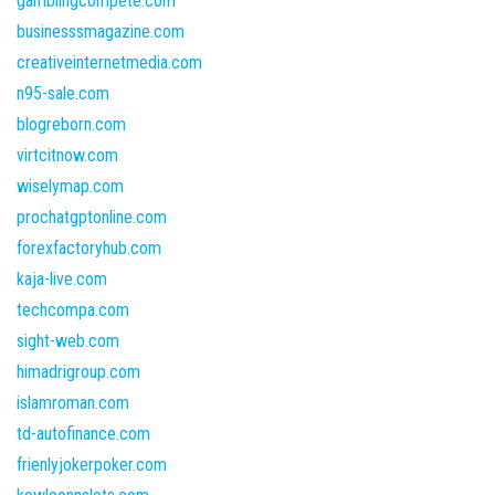
gamblingcompete.com
businesssmagazine.com
creativeinternetmedia.com
n95-sale.com
blogreborn.com
virtcitnow.com
wiselymap.com
prochatgptonline.com
forexfactoryhub.com
kaja-live.com
techcompa.com
sight-web.com
himadrigroup.com
islamroman.com
td-autofinance.com
frienlyjokerpoker.com