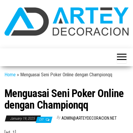
Skip
to
the
content
Petualangan
Main judi
domino99
Judi Online:
paling
aman dan
Temukan
nyaman, di
Permainan
situs
Home
»
Menguasai Seni Poker Online dengan Championqq
online
Favoritmu
terpercaya
terbaru ,
Menguasai Seni Poker Online
server pkv
games qq
dengan Championqq
By
ADMIN@ARTEYDECORACION.NET
January 19, 2025
Off
[ad_1]