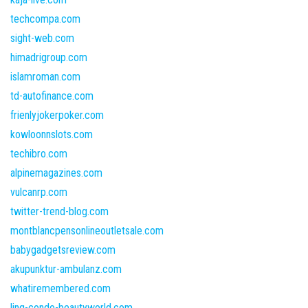
techcompa.com
sight-web.com
himadrigroup.com
islamroman.com
td-autofinance.com
frienlyjokerpoker.com
kowloonnslots.com
techibro.com
alpinemagazines.com
vulcanrp.com
twitter-trend-blog.com
montblancpensonlineoutletsale.com
babygadgetsreview.com
akupunktur-ambulanz.com
whatiremembered.com
linq-condo-beautyworld.com