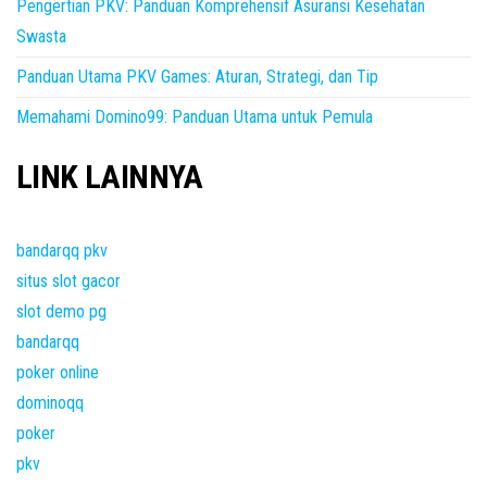
Pengertian PKV: Panduan Komprehensif Asuransi Kesehatan
Swasta
Panduan Utama PKV Games: Aturan, Strategi, dan Tip
Memahami Domino99: Panduan Utama untuk Pemula
LINK LAINNYA
bandarqq pkv
situs slot gacor
slot demo pg
bandarqq
poker online
dominoqq
poker
pkv