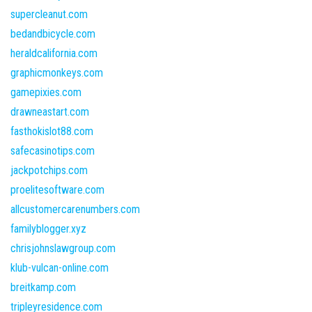
supercleanut.com
bedandbicycle.com
heraldcalifornia.com
graphicmonkeys.com
gamepixies.com
drawneastart.com
fasthokislot88.com
safecasinotips.com
jackpotchips.com
proelitesoftware.com
allcustomercarenumbers.com
familyblogger.xyz
chrisjohnslawgroup.com
klub-vulcan-online.com
breitkamp.com
tripleyresidence.com