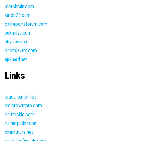
merchrain.com
kmbb28.com
callreportsforum.com
sokmilya.com
abyluny.com
boomjavtrk.com
apklead.net
Links
prada-outlet.net
digigrowthpro.com
colttrickle.com
runnerpickfr.com
omnifuture.net
gamblingfunnels.com