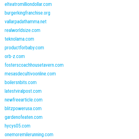
elteatromilliondollar.com
burgerkingfranchise.org
vallarpadathamma.net
realworldsize.com
teknolama.com
productforbaby.com
orb-z.com
fosterscoachhousetavern.com
mesasdecultivoonline.com
boilersnbits.com
latestviralpost.com
newfreearticle.com
blitzpowerusa.com
gardenofeaten.com
hycys05.com
onemoremilerunning.com