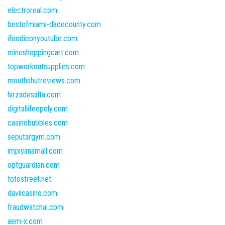
electroreal.com
bestofmiami-dadecounty.com
ifoodieonyoutube.com
mineshoppingcart.com
topworkoutsupplies.com
mouthshutreviews.com
hirzadesalta.com
digitallifeopoly.com
casinobubbles.com
seputargym.com
impiyanamall.com
optguardian.com
totostreet.net
davilcasino.com
fraudwatchai.com
aem-x.com