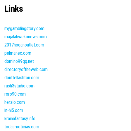
Links
mygamblingstory.com
majalahwekonews.com
2017hoganoutlet.com
pelmanec.com
domino99qq.net
directoryoftheweb.com
donttellashton.com
rush3studio.com
roro90.com
herzio.com
in-hi5.com
krainafantasy.info
todas-noticias.com