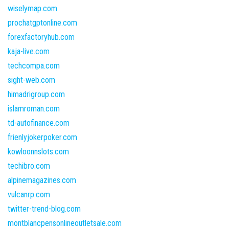
wiselymap.com
prochatgptonline.com
forexfactoryhub.com
kaja-live.com
techcompa.com
sight-web.com
himadrigroup.com
islamroman.com
td-autofinance.com
frienlyjokerpoker.com
kowloonnslots.com
techibro.com
alpinemagazines.com
vulcanrp.com
twitter-trend-blog.com
montblancpensonlineoutletsale.com