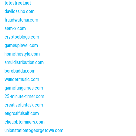
totostreet.net
davilcasino.com
fraudwatchai.com
aem-x.com
cryptooblogs.com
gameuplevel.com
homethestyle.com
amuldistribution.com
borobuddur.com
wundermusic.com
gamefungames.com
25-minute-timer.com
creativefuntask.com
engrsaifulsaif.com
cheapbtcminers.com
unionstationtogeorgetown.com