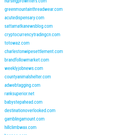
nursingprowriters.com
greenmountainthreadwear.com
acutedispensary.com
sattamatkanewsblog.com
cryptocurrencytradingcn.com
totowaz.com
charlestonwipesettlement.com
brandfollowmarket.com
weeklyjobnews.com
countyanimalshelter.com
adwebtagging.com
ranksuperior.net
babystepahead.com
destinationoverlooked.com
gamblingamount.com
hillclimbwax.com