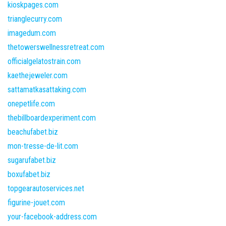
kioskpages.com
trianglecurry.com
imagedum.com
thetowerswellnessretreat.com
officialgelatostrain.com
kaethejeweler.com
sattamatkasattaking.com
onepetlife.com
thebillboardexperiment.com
beachufabet.biz
mon-tresse-de-lit.com
sugarufabet.biz
boxufabet.biz
topgearautoservices.net
figurine-jouet.com
your-facebook-address.com