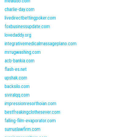
mealudo.com
charlie-day.com
livedirectbettingpoker.com
foxbusinessupdate.com
lovedaddy.org
integrativemedicalmassageplano.com
mrrugwashing.com
acb-bankia.com
flash-es.net
upshak.com
backsilo.com
siviralqq.com
impressionresorthoian.com
bestfreakingclothesever.com
falling-film-evaporator.com
sumuslawfirm.com