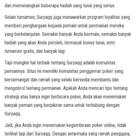
dan memenangkan beberapa hadiah uang tunai yang serius.
Selain turnamen, Suryaqq juga menawarkan program loyalitas yang
memberi penghargaan kepada pemain untuk permainan mereka
yang berkelanjutan. Semakin banyak Anda bermain, semakin banyak
hadiah yang akan Anda peroleh, termasuk bonus tunai, entri
turnamen gratis, dan banyak lagi.
Tapi mungkin hal terbaik tentang Suryaqq adalah komunitas
pemainnya. Situs ini memiliki komunitas penggemar poker yang
bersemangat dan ramah yang selalu bersedia membantu dan
mengobrol tentang permainan. Apakah Anda mencari tips tentang
strategi atau hanya ingin berbicara poker, Anda akan menemukan
banyak pemain yang berpikiran sama untuk terhubung dengan
Suryaqq.
Jadi, jika Anda ingin menemukan kegembiraan poker online, tidak
terlihat lagi dari Suryaqq. Dengan antarmuka yang ramah pengguna,