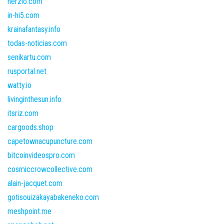
herzio.com
in-hi5.com
krainafantasy.info
todas-noticias.com
senikartu.com
rusportal.net
watty.io
livinginthesun.info
itsriz.com
cargoods.shop
capetownacupuncture.com
bitcoinvideospro.com
cosmiccrowcollective.com
alain-jacquet.com
gotisouizakayabakeneko.com
meshpoint.me