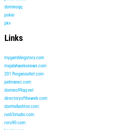
dominoqq
poker
pkv
Links
mygamblingstory.com
majalahwekonews.com
2017hoganoutlet.com
pelmanec.com
domino99qq.net
directoryoftheweb.com
donttellashton.com
rush3studio.com
roro90.com