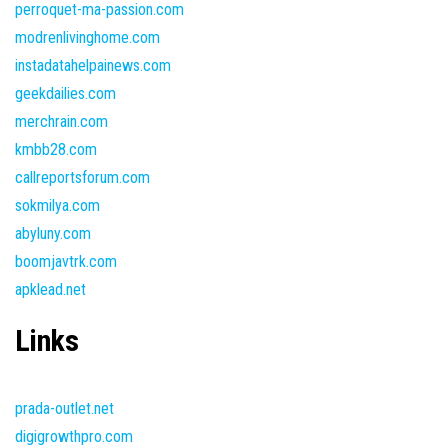
perroquet-ma-passion.com
modrenlivinghome.com
instadatahelpainews.com
geekdailies.com
merchrain.com
kmbb28.com
callreportsforum.com
sokmilya.com
abyluny.com
boomjavtrk.com
apklead.net
Links
prada-outlet.net
digigrowthpro.com