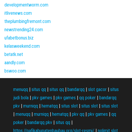
developmentworm.com
itlivenews.com
theplumbingfremont.com
newstrending24.com
ufabetbonus.biz
kelasweekend.com
betatk.net
aandly.com
bswoo.com
menuqq
|
situs qq
|
situs qq
|
bandarqq
|
slot gacor
|
situs
judi bola
|
pkv games
|
pkv games
|
qq poker
|
bandarqq
pkv
|
murniqq
|
hematqq
|
situs slot
|
situs slot
|
situs slot
|
menuqq
|
murniqq
|
hematqq
|
pkv qq
|
pkv games
|
qq
poker
|
bandarqq pkv
|
situs qq
|
https://pafikabupatenbaubau.org/slot-resmi/
|
nolimit slot