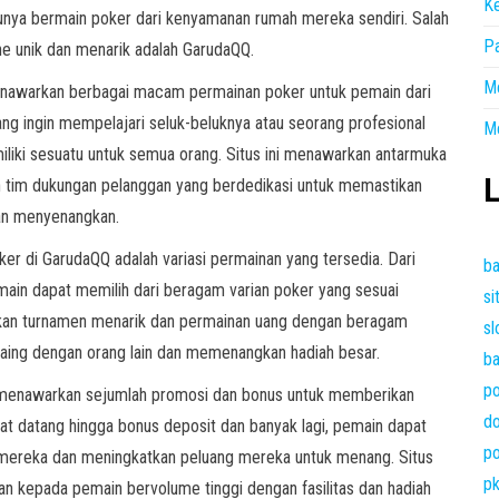
K
runya bermain poker dari kenyamanan rumah mereka sendiri. Salah
Pa
e unik dan menarik adalah GarudaQQ.
M
menawarkan berbagai macam permainan poker untuk pemain dari
ng ingin mempelajari seluk-beluknya atau seorang profesional
M
iki sesuatu untuk semua orang. Situs ini menawarkan antarmuka
 tim dukungan pelanggan yang berdedikasi untuk memastikan
an menyenangkan.
er di GarudaQQ adalah variasi permainan yang tersedia. Dari
ba
main dapat memilih dari beragam varian poker yang sesuai
si
warkan turnamen menarik dan permainan uang dengan beragam
sl
ing dengan orang lain dan memenangkan hadiah besar.
b
po
a menawarkan sejumlah promosi dan bonus untuk memberikan
d
t datang hingga bonus deposit dan banyak lagi, pemain dapat
p
mereka dan meningkatkan peluang mereka untuk menang. Situs
p
n kepada pemain bervolume tinggi dengan fasilitas dan hadiah