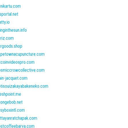
nikartu.com
sportal.net
tty.io
vinginthesun.info
sriz.com
argoods.shop
apetownacupuncture.com
tcoinvideospro.com
osmiccrowcollective.com
ain-jacquet.com
otisouizakayabakeneko.com
eshpoint.me
pongebob.net
syboxintl.com
ttayanratchapak.com
ostcoffeebarva.com