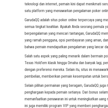
teknologi dan internet, pemain kini dapat menikmati se
satu platform yang menawarkan pengalaman poker onlin
GarudaQQ adalah situs poker online terpercaya yang 
semua tingkat keahlian. Apakah Anda seorang pemula ya
berpengalaman yang mencari tantangan, GarudaQQ memil
yang ramah pengguna, opsi pembayaran yang aman, dan
bahwa pemain mendapatkan pengalaman yang lancar d
Salah satu aspek yang paling menarik dalam bermain pok
Texas Hold’em klasik hingga Omaha dan banyak lagi, pe
dengan preferensi mereka. Selain itu, situs ini mena
pembelian, memberikan pemain kesempatan untuk bersa
Selain pilihan permainan yang beragam, GarudaQQ jug
penghargaan kepada pemain setianya. Dari bonus selama
memanfaatkan penawaran ini untuk meningkatkan uang 
ini juga memiliki program VIP yang memberi penghargaa