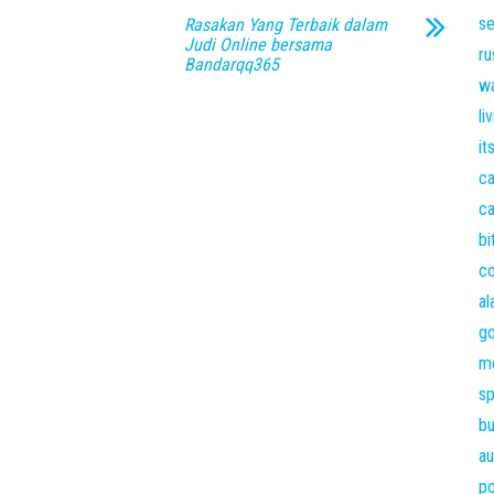
se
Rasakan Yang Terbaik dalam
Judi Online bersama
ru
Bandarqq365
wa
li
it
c
c
bi
c
al
g
m
s
bu
au
p