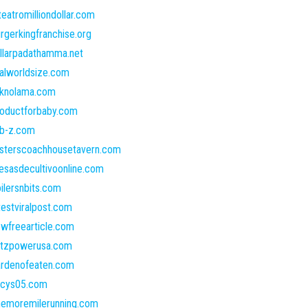
teatromilliondollar.com
rgerkingfranchise.org
llarpadathamma.net
alworldsize.com
eknolama.com
roductforbaby.com
rb-z.com
osterscoachhousetavern.com
sasdecultivoonline.com
ilersnbits.com
testviralpost.com
wfreearticle.com
itzpowerusa.com
ardenofeaten.com
ycys05.com
nemoremilerunning.com