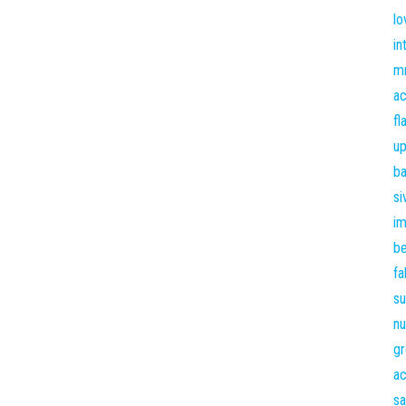
lo
in
m
ac
fl
u
ba
si
im
be
fa
s
nu
g
ac
s