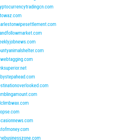
yptocurrencytradingcn.com
otowaz.com
arlestonwipesettlement.com
randfollowmarket.com
eeklyjobnews.com
untyanimalshelter.com
dwebtagging.com
nksuperior.net
abystepahead.com
stinationoverlooked.com
amblingamount.com
llclimbwax.com
nopse.com
ccasionnews.com
ustofmoney.com
imebusinesszone.com