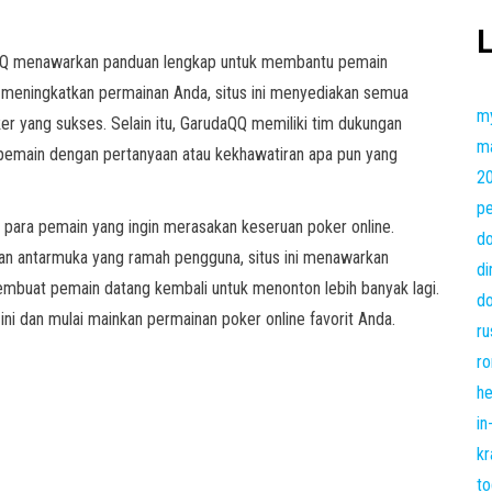
L
aQQ menawarkan panduan lengkap untuk membantu pemain
uk meningkatkan permainan Anda, situs ini menyediakan semua
m
er yang sukses. Selain itu, GarudaQQ memiliki tim dukungan
m
pemain dengan pertanyaan atau kekhawatiran apa pun yang
2
p
i para pemain yang ingin merasakan keseruan poker online.
d
n antarmuka yang ramah pengguna, situs ini menawarkan
d
buat pemain datang kembali untuk menonton lebih banyak lagi.
do
ni dan mulai mainkan permainan poker online favorit Anda.
ru
r
he
in
kr
to